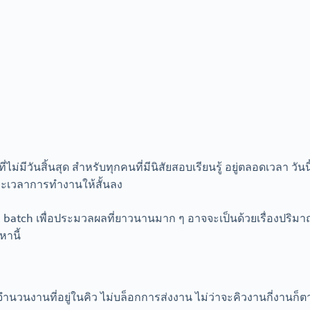
่ไม่มีวันสิ้นสุด สำหรับทุกคนที่มีนิสัยสอบเรียนรู้ อยู่ตลอดเวลา 
ยะเวลาการทำงานให้สั้นลง
atch เพื่อประมวลผลที่ยาวนานมาก ๆ อาจจะเป็นด้วยเรื่องปริมาณข
านี้
นวนงานที่อยู่ในคิว ไม่บล็อกการส่งงาน ไม่ว่าจะคิวงานกี่งานก