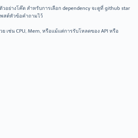
ัวอย่างโค๊ด สำหรับการเลือก dependency จะดูที่ github star
โพสต์หัวข้อคำถามไว้
มด้วย เช่น CPU, Mem, หรือแม้แต่การรับโหลดของ API หรือ