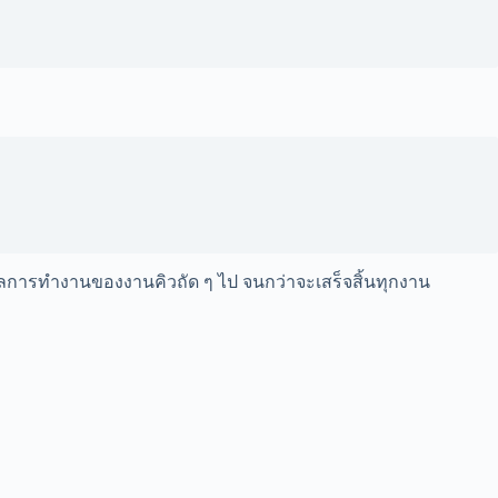
ารทำงานของงานคิวถัด ๆ ไป จนกว่าจะเสร็จสิ้นทุกงาน