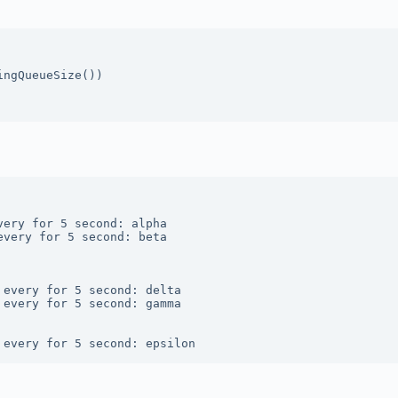
ery for 5 second: alpha

very for 5 second: beta

every for 5 second: delta

every for 5 second: gamma

 every for 5 second: epsilon