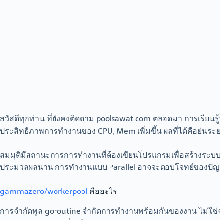
สวัสดีทุกท่าน ที่ยังคงติดตาม poolsawat.com ตลอดมา การเรียนรู้ที
ประสิทธิภาพการทำงานของ CPU, Mem เพิ่มขึ้น ผลที่ได้คือย่นระ
สมมุติมีสถานะการการทำงานที่ต้องเขียนโปรแกรมเพื่อสร้างระบบ b
ประมวลผลนาน การทำงานแบบ Parallel อาจจะตอบโจทย์ของปัญห
gammazero/workerpool
คืออะไร
การจำกัดพูล goroutine จำกัดการทำงานพร้อมกันของงาน ไม่ใช่จำ