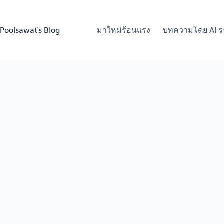
Skip
to
content
Poolsawat's Blog
มาใหม่ร้อนแรง
บทความโดย AI ร