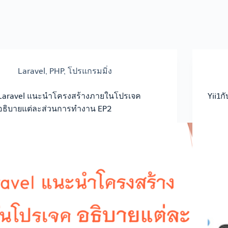
Laravel
,
PHP
,
โปรแกรมมิ่ง
Laravel แนะนำโครงสร้างภายในโปรเจค
Yii1กั
อธิบายแต่ละส่วนการทำงาน EP2