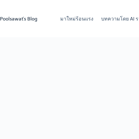
Skip
to
content
Poolsawat's Blog
มาใหม่ร้อนแรง
บทความโดย AI ร