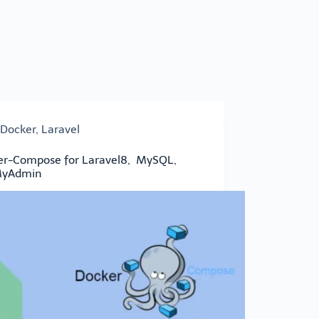
Docker
,
Laravel
er-Compose for Laravel8, MySQL,
yAdmin