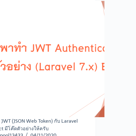
 JWT (JSON Web Token) กับ Laravel
ct มีโค๊ดตัวอย่างให้ครับ
pool13433
04/11/2020