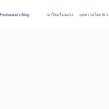
Skip
to
content
Poolsawat's Blog
มาใหม่ร้อนแรง
บทความโดย AI ร