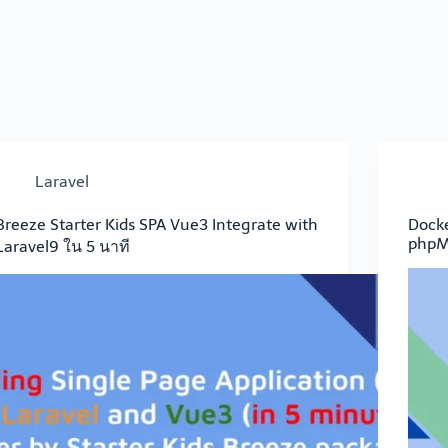
Laravel
Breeze Starter Kids SPA Vue3 Integrate with
Dock
phpM
Laravel9 ใน 5 นาที