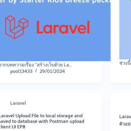
ช่วงน
จากบทความเรื่อง “สร้างเว็บด้วย La…
pool13433
29/01/2024
Laravel
Laravel Upload File to local storage and
Larav
saved to database with Postman upload
ตัวอย
client UI EP8