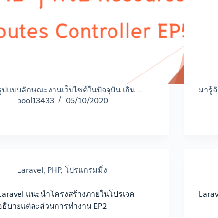
รูปแบบลักษณะงานเว็บไซต์ในปัจจุบัน เกิน …
มารู้
pool13433
05/10/2020
Laravel
,
PHP
,
โปรแกรมมิ่ง
Laravel แนะนำโครงสร้างภายในโปรเจค
Larav
อธิบายแต่ละส่วนการทำงาน EP2