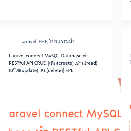
Laravel
,
PHP
,
โปรแกรมมิ่ง
Laravel connect MySQL Database ทำ
RESTful API CRUD [เพิ่ม(create) ,อ่าน(read) ,
แก้ไข(update), ลบ(delete)] EP6