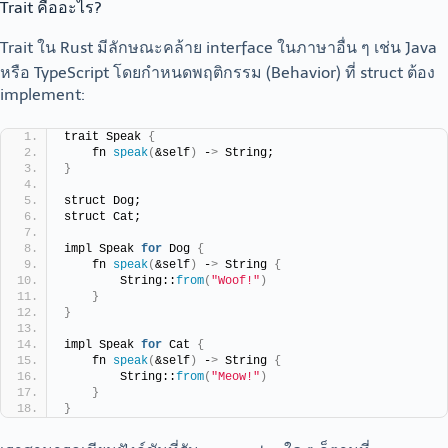
Trait คืออะไร?
Trait ใน Rust มีลักษณะคล้าย interface ในภาษาอื่น ๆ เช่น Java
หรือ TypeScript โดยกำหนดพฤติกรรม (Behavior) ที่ struct ต้อง
implement:
trait Speak 
{
    fn 
speak
(
&self
)
 -
>
 String;
}
struct Dog;
struct Cat;
impl Speak 
for
 Dog 
{
    fn 
speak
(
&self
)
 -
>
 String 
{
        String::
from
(
"Woof!"
)
}
}
impl Speak 
for
 Cat 
{
    fn 
speak
(
&self
)
 -
>
 String 
{
        String::
from
(
"Meow!"
)
}
}