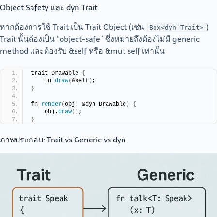
Object Safety และ dyn Trait
หากต้องการใช้ Trait เป็น Trait Object (เช่น
)
Box<dyn Trait>
Trait นั้นต้องเป็น “object-safe” ซึ่งหมายถึงต้องไม่มี generic
method และต้องรับ &self หรือ &mut self เท่านั้น
trait Drawable 
{
    fn 
draw
(
&self
)
;
}
fn 
render
(
obj: &dyn Drawable
)
{
    obj.
draw
()
;
}
ภาพประกอบ: Trait vs Generic vs dyn