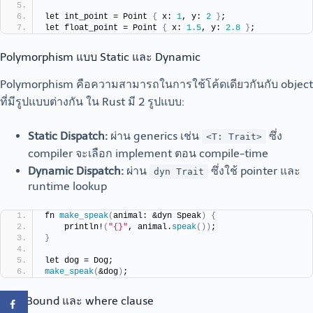
let int_point = Point 
{
 x: 
1
, y: 
2
}
;
let float_point = Point 
{
 x: 
1.5
, y: 
2.8
}
;
Polymorphism แบบ Static และ Dynamic
Polymorphism คือความสามารถในการใช้โค้ดเดียวกันกับ object
ที่มีรูปแบบต่างกัน ใน Rust มี 2 รูปแบบ:
Static Dispatch:
ผ่าน generics เช่น
ซึ่ง
<T: Trait>
compiler จะเลือก implement ตอน compile-time
Dynamic Dispatch:
ผ่าน
ซึ่งใช้ pointer และ
dyn Trait
runtime lookup
fn 
make_speak
(
animal: &dyn Speak
)
{
    println!
(
"{}"
, animal.
speak
())
;
}
let dog = Dog;
make_speak
(
&dog
)
;
Trait Bound และ where clause