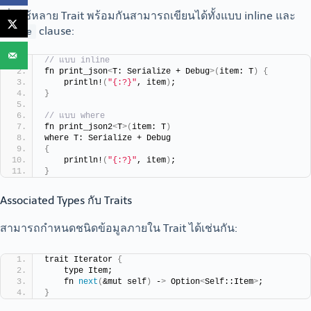
เมื่อใช้หลาย Trait พร้อมกันสามารถเขียนได้ทั้งแบบ inline และ
clause:
where
// แบบ inline
fn print_json
<
T: Serialize + Debug
>(
item: T
)
{
    println!
(
"{:?}"
, item
)
;
}
// แบบ where
fn print_json2
<
T
>(
item: T
)
where T: Serialize + Debug
{
    println!
(
"{:?}"
, item
)
;
}
Associated Types กับ Traits
สามารถกำหนดชนิดข้อมูลภายใน Trait ได้เช่นกัน:
trait Iterator 
{
    type Item;
    fn 
next
(
&mut self
)
 -
>
 Option
<
Self::Item
>
;
}