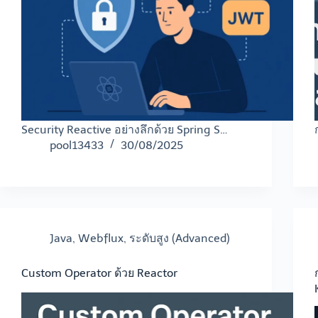
Security Reactive อย่างลึกด้วย Spring S…
pool13433
30/08/2025
Java
,
Webflux
,
ระดับสูง (Advanced)
Custom Operator ด้วย Reactor