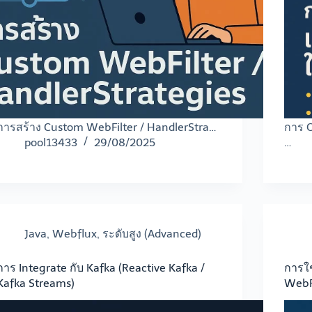
การสร้าง Custom WebFilter / HandlerStra…
การ 
pool13433
29/08/2025
…
Java
,
Webflux
,
ระดับสูง (Advanced)
การ Integrate กับ Kafka (Reactive Kafka /
การใช
Kafka Streams)
WebF