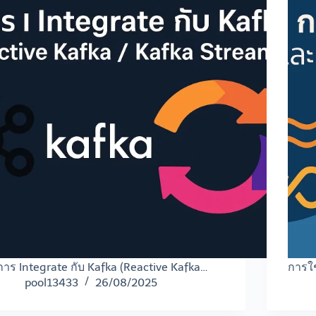
การ Integrate กับ Kafka (Reactive Kafka…
การใช
pool13433
26/08/2025