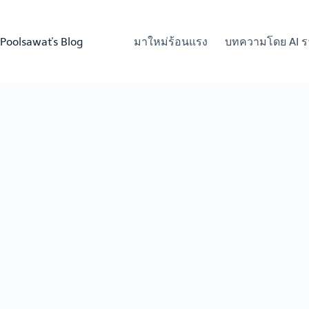
Skip
to
content
Poolsawat's Blog
มาใหม่ร้อนแรง
บทความโดย AI ร