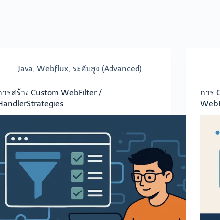
Java
,
Webflux
,
ระดับสูง (Advanced)
การสร้าง Custom WebFilter /
การ 
HandlerStrategies
WebF