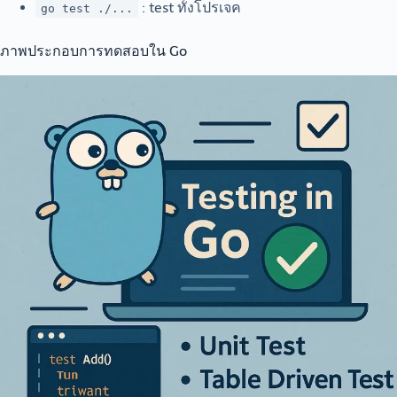
: test ทั้งโปรเจค
go test ./...
ภาพประกอบการทดสอบใน Go