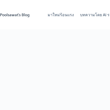
Skip
to
content
Poolsawat's Blog
มาใหม่ร้อนแรง
บทความโดย AI ร