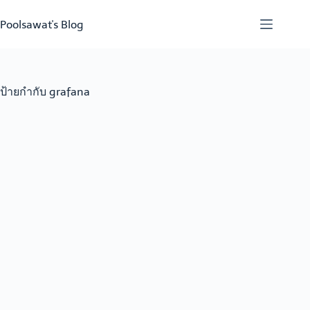
Skip
to
Poolsawat's Blog
content
ป้ายกำกับ
grafana