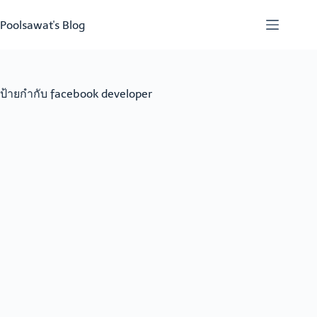
Skip
to
Poolsawat's Blog
content
ป้ายกำกับ
facebook developer