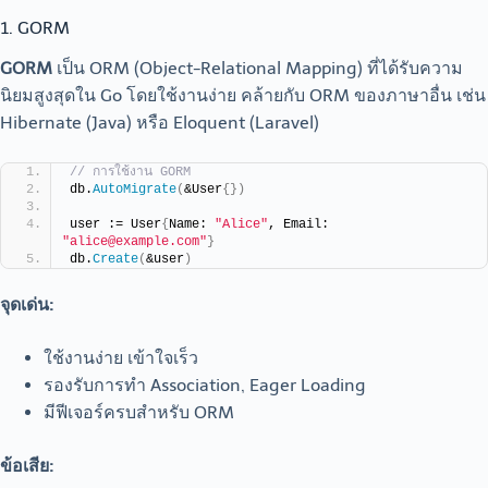
1. GORM
GORM
เป็น ORM (Object-Relational Mapping) ที่ได้รับความ
นิยมสูงสุดใน Go โดยใช้งานง่าย คล้ายกับ ORM ของภาษาอื่น เช่น
Hibernate (Java) หรือ Eloquent (Laravel)
// การใช้งาน GORM
db.
AutoMigrate
(
&User
{})
user := User
{
Name: 
"Alice"
, Email: 
"alice@example.com"
}
db.
Create
(
&user
)
จุดเด่น:
ใช้งานง่าย เข้าใจเร็ว
รองรับการทำ Association, Eager Loading
มีฟีเจอร์ครบสำหรับ ORM
ข้อเสีย: