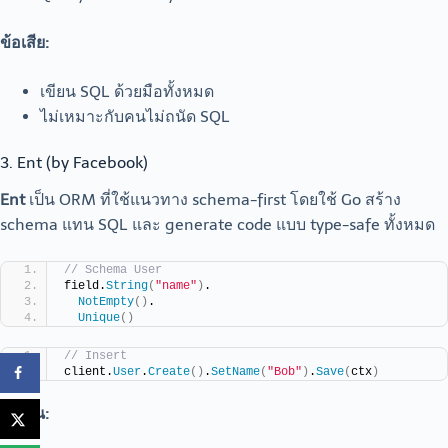
ข้อเสีย:
เขียน SQL ด้วยมือทั้งหมด
ไม่เหมาะกับคนไม่ถนัด SQL
3. Ent (by Facebook)
Ent
เป็น ORM ที่ใช้แนวทาง schema-first โดยใช้ Go สร้าง
schema แทน SQL และ generate code แบบ type-safe ทั้งหมด
// Schema User
field.
String
(
"name"
)
.
NotEmpty
()
.
Unique
()
// Insert
client.
User
.
Create
()
.
SetName
(
"Bob"
)
.
Save
(
ctx
)
จุดเด่น: