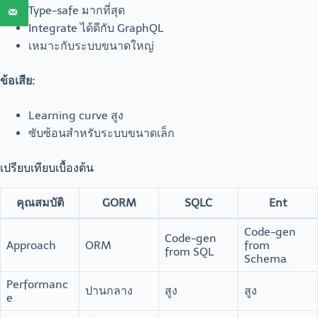
Type-safe มากที่สุด
Integrate ได้ดีกับ GraphQL
เหมาะกับระบบขนาดใหญ่
ข้อเสีย:
Learning curve สูง
ซับซ้อนสำหรับระบบขนาดเล็ก
เปรียบเทียบเบื้องต้น
คุณสมบัติ
GORM
SQLC
Ent
Code-gen
Code-gen
Approach
ORM
from
from SQL
Schema
Performanc
ปานกลาง
สูง
สูง
e