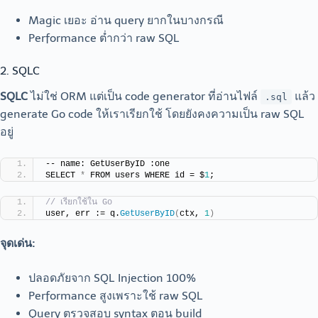
Magic เยอะ อ่าน query ยากในบางกรณี
Performance ต่ำกว่า raw SQL
2. SQLC
SQLC
ไม่ใช่ ORM แต่เป็น code generator ที่อ่านไฟล์
แล้ว
.sql
generate Go code ให้เราเรียกใช้ โดยยังคงความเป็น raw SQL
อยู่
-- name: GetUserByID :one
SELECT 
*
 FROM users WHERE id = $
1
;
// เรียกใช้ใน Go
user, err := q.
GetUserByID
(
ctx, 
1
)
จุดเด่น:
ปลอดภัยจาก SQL Injection 100%
Performance สูงเพราะใช้ raw SQL
Query ตรวจสอบ syntax ตอน build