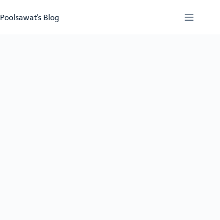
Skip
to
Poolsawat's Blog
content