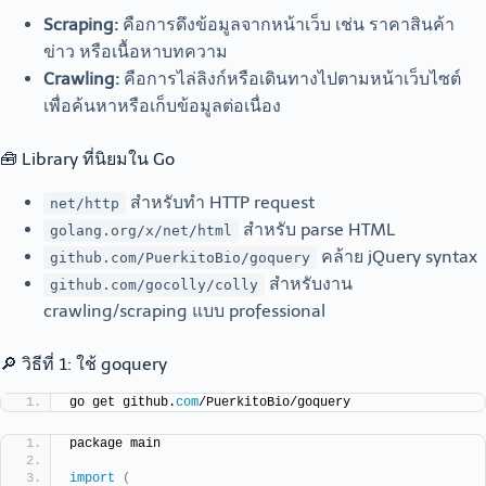
Scraping:
คือการดึงข้อมูลจากหน้าเว็บ เช่น ราคาสินค้า
ข่าว หรือเนื้อหาบทความ
Crawling:
คือการไล่ลิงก์หรือเดินทางไปตามหน้าเว็บไซต์
เพื่อค้นหาหรือเก็บข้อมูลต่อเนื่อง
🧰 Library ที่นิยมใน Go
สำหรับทำ HTTP request
net/http
สำหรับ parse HTML
golang.org/x/net/html
คล้าย jQuery syntax
github.com/PuerkitoBio/goquery
สำหรับงาน
github.com/gocolly/colly
crawling/scraping แบบ professional
🔎 วิธีที่ 1: ใช้ goquery
go get github.
com
/PuerkitoBio/goquery
package main
import
(