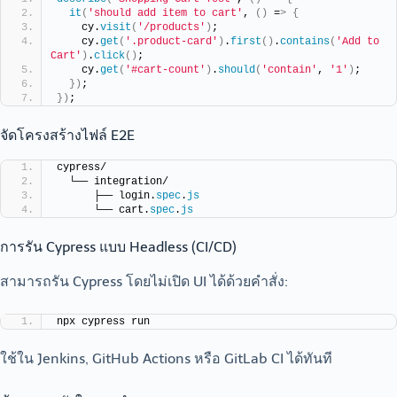
it
(
'should add item to cart'
, 
()
 =
>
{
    cy.
visit
(
'/products'
)
;
    cy.
get
(
'.product-card'
)
.
first
()
.
contains
(
'Add to 
Cart'
)
.
click
()
;
    cy.
get
(
'#cart-count'
)
.
should
(
'contain'
, 
'1'
)
;
})
;
})
;
จัดโครงสร้างไฟล์ E2E
cypress/
  └── integration/
      ├── login.
spec
.
js
      └── cart.
spec
.
js
การรัน Cypress แบบ Headless (CI/CD)
สามารถรัน Cypress โดยไม่เปิด UI ได้ด้วยคำสั่ง:
npx cypress run
ใช้ใน Jenkins, GitHub Actions หรือ GitLab CI ได้ทันที