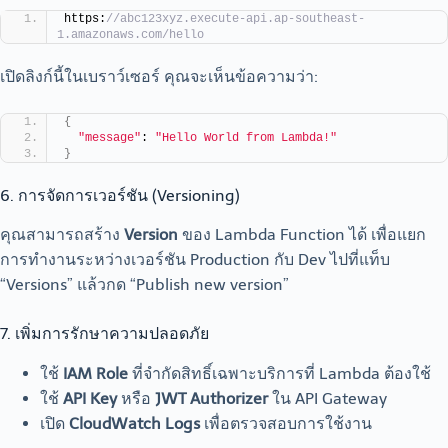
https:
//abc123xyz.execute-api.ap-southeast-
1.amazonaws.com/hello
เปิดลิงก์นี้ในเบราว์เซอร์ คุณจะเห็นข้อความว่า:
{
"message"
: 
"Hello World from Lambda!"
}
6. การจัดการเวอร์ชัน (Versioning)
คุณสามารถสร้าง
Version
ของ Lambda Function ได้ เพื่อแยก
การทำงานระหว่างเวอร์ชัน Production กับ Dev ไปที่แท็บ
“Versions” แล้วกด “Publish new version”
7. เพิ่มการรักษาความปลอดภัย
ใช้
IAM Role
ที่จำกัดสิทธิ์เฉพาะบริการที่ Lambda ต้องใช้
ใช้
API Key
หรือ
JWT Authorizer
ใน API Gateway
เปิด
CloudWatch Logs
เพื่อตรวจสอบการใช้งาน