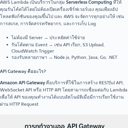
AWS Lambda เป็นบริการในกลุ่ม
Serverless Computing
ที่ให้
คุณรันโค้ดได้โดยไม่ต้องเปิดเครื่องเซิร์ฟเวอร์เอง คุณเพียงอัป
โหลดฟังก์ชันของคุณขึ้นไป และ AWS จะจัดการทุกอย่างให้ เช่น
การสเกล, การจัดสรรทรัพยากร, และการเก็บ Log
ไม่ต้องมี Server → ประหยัดค่าใช้จ่าย
รันโค้ดตาม Event → เช่น API เรียก, S3 Upload,
CloudWatch Trigger
รองรับหลายภาษา → Node.js, Python, Java, Go, .NET
API Gateway คืออะไร?
Amazon API Gateway
คือบริการที่ใช้ในการสร้าง RESTful API,
WebSocket API หรือ HTTP API โดยสามารถเชื่อมต่อกับ Lambda
เพื่อให้ API ของคุณทำงานได้แบบอัตโนมัติเมื่อมีการเรียกใช้งาน
ผ่าน HTTP Request