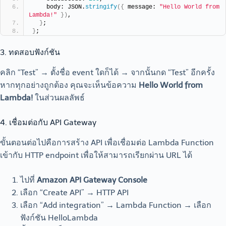
    body: JSON.
stringify
({
 message: 
"Hello World from 
Lambda!"
})
,
}
;
}
;
3. ทดสอบฟังก์ชัน
คลิก “Test” → ตั้งชื่อ event ใดก็ได้ → จากนั้นกด “Test” อีกครั้ง
หากทุกอย่างถูกต้อง คุณจะเห็นข้อความ
Hello World from
Lambda!
ในส่วนผลลัพธ์
4. เชื่อมต่อกับ API Gateway
ขั้นตอนต่อไปคือการสร้าง API เพื่อเชื่อมต่อ Lambda Function
เข้ากับ HTTP endpoint เพื่อให้สามารถเรียกผ่าน URL ได้
ไปที่
Amazon API Gateway Console
เลือก “Create API” → HTTP API
เลือก “Add integration” → Lambda Function → เลือก
ฟังก์ชัน HelloLambda