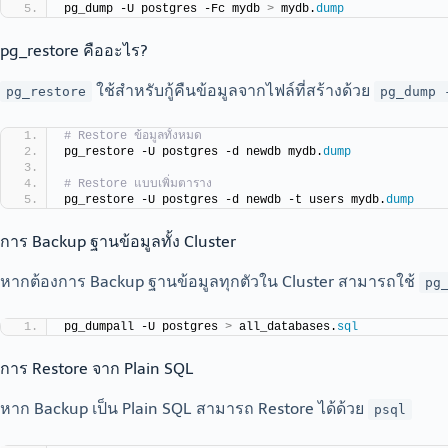
pg_dump -U postgres -Fc mydb 
>
 mydb.
dump
pg_restore คืออะไร?
ใช้สำหรับกู้คืนข้อมูลจากไฟล์ที่สร้างด้วย
pg_restore
pg_dump 
# Restore ข้อมูลทั้งหมด
pg_restore -U postgres -d newdb mydb.
dump
# Restore แบบเพิ่มตาราง
pg_restore -U postgres -d newdb -t users mydb.
dump
การ Backup ฐานข้อมูลทั้ง Cluster
หากต้องการ Backup ฐานข้อมูลทุกตัวใน Cluster สามารถใช้
pg
pg_dumpall -U postgres 
>
 all_databases.
sql
การ Restore จาก Plain SQL
หาก Backup เป็น Plain SQL สามารถ Restore ได้ด้วย
psql