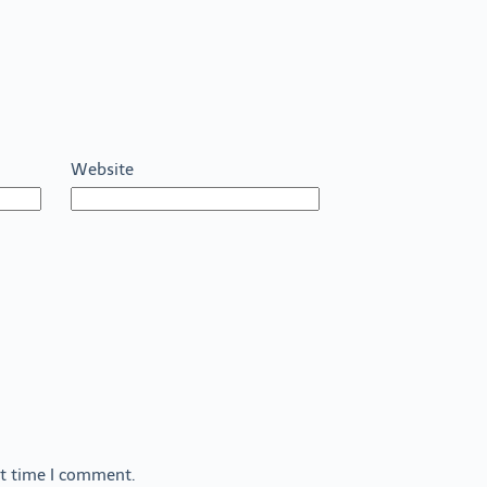
Website
xt time I comment.