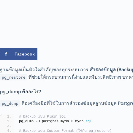
Facebook
ฐานข้อมูลเป็นหัวใจสำคัญของทุกระบบ การ
สำรองข้อมูล (Backu
ที่ช่วยให้กระบวนการนี้ง่ายและมีประสิทธิภาพ บท
pg_restore
pg_dump คืออะไร?
คือเครื่องมือที่ใช้ในการสำรองข้อมูลฐานข้อมูล Post
pg_dump
# Backup แบบ Plain SQL
pg_dump -U postgres mydb 
>
 mydb.
sql
# Backup แบบ Custom Format (ใช้กับ pg_restore)