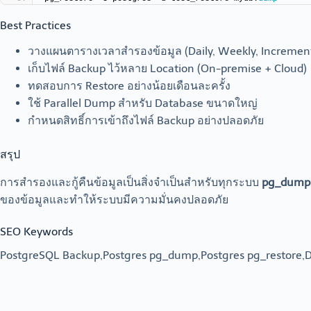
Best Practices
วางแผนตารางเวลาสำรองข้อมูล (Daily, Weekly, Increment
เก็บไฟล์ Backup ไว้หลาย Location (On-premise + Cloud)
ทดสอบการ Restore อย่างน้อยเดือนละครั้ง
ใช้ Parallel Dump สำหรับ Database ขนาดใหญ่
กำหนดสิทธิ์การเข้าถึงไฟล์ Backup อย่างปลอดภัย
สรุป
การสำรองและกู้คืนข้อมูลเป็นสิ่งจำเป็นสำหรับทุกระบบ
pg_dump
ของข้อมูลและทำให้ระบบมีความมั่นคงปลอดภัย
SEO Keywords
PostgreSQL Backup,Postgres pg_dump,Postgres pg_restore,D