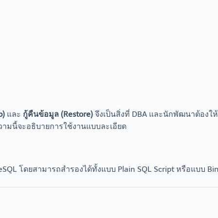
p)
และ
กู้คืนข้อมูล (Restore)
จึงเป็นสิ่งที่ DBA และนักพัฒนาต้อง
ความนี้จะอธิบายการใช้งานแบบละเอียด
greSQL โดยสามารถสำรองได้ทั้งแบบ Plain SQL Script หรือแบบ Bi