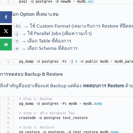
psql -U postgres -d newdb 
<
 mydb.
sql
การเลือก Option ที่เหมาะสม
→ ใช้ Custom Format (เหมาะกับการ Restore ที่ยืดหยุ
-Fc
→ ใช้ Parallel Jobs (เพิ่มความเร็ว)
-j
→ เลือก Table ที่ต้องการ
-t
→ เลือก Schema ที่ต้องการ
-n
pg_dump -U postgres -Fc -j 
4
 -n public mydb 
>
 mydb_par
การทดสอบ Backup & Restore
สิ่งสำคัญคืออย่าเพียงแค่ Backup แต่ต้อง
ทดสอบการ Restore
ด้วย
# Step 1: Backup
pg_dump -U postgres -Fc mydb 
>
 mydb.
dump
# Step 2: สร้าง Database ใหม่
createdb -U postgres test_restore
# Step 3: Restore
pg_restore -U postgres -d test_restore mydb.
dump