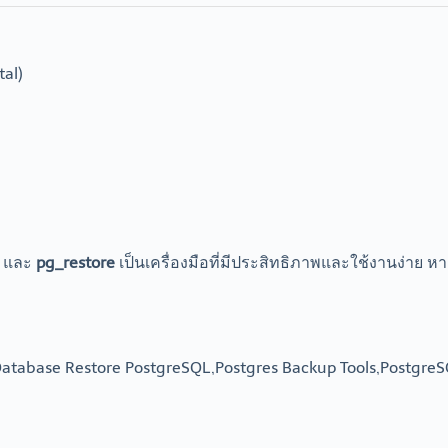
al)
และ
pg_restore
เป็นเครื่องมือที่มีประสิทธิภาพและใช้งานง่า
atabase Restore PostgreSQL,Postgres Backup Tools,PostgreS