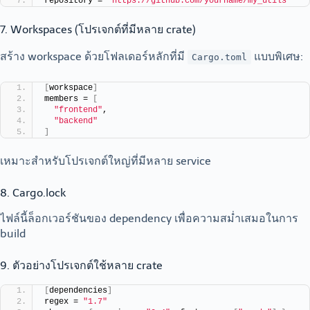
repository = 
"https://github.com/yourname/my_utils"
7. Workspaces (โปรเจกต์ที่มีหลาย crate)
สร้าง workspace ด้วยโฟลเดอร์หลักที่มี
แบบพิเศษ:
Cargo.toml
[
workspace
]
members = 
[
"frontend"
,
"backend"
]
เหมาะสำหรับโปรเจกต์ใหญ่ที่มีหลาย service
8. Cargo.lock
ไฟล์นี้ล็อกเวอร์ชันของ dependency เพื่อความสม่ำเสมอในการ
build
9. ตัวอย่างโปรเจกต์ใช้หลาย crate
[
dependencies
]
regex = 
"1.7"