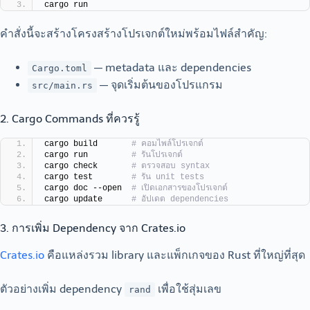
cargo run
คำสั่งนี้จะสร้างโครงสร้างโปรเจกต์ใหม่พร้อมไฟล์สำคัญ:
— metadata และ dependencies
Cargo.toml
— จุดเริ่มต้นของโปรแกรม
src/main.rs
2. Cargo Commands ที่ควรรู้
cargo build       
# คอมไพล์โปรเจกต์
cargo run         
# รันโปรเจกต์
cargo check       
# ตรวจสอบ syntax
cargo test        
# รัน unit tests
cargo doc --open  
# เปิดเอกสารของโปรเจกต์
cargo update      
# อัปเดต dependencies
3. การเพิ่ม Dependency จาก Crates.io
Crates.io
คือแหล่งรวม library และแพ็กเกจของ Rust ที่ใหญ่ที่สุด
ตัวอย่างเพิ่ม dependency
เพื่อใช้สุ่มเลข
rand