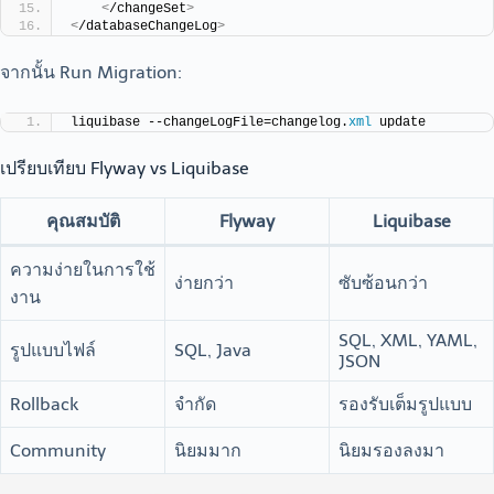
<
/changeSet
>
<
/databaseChangeLog
>
จากนั้น Run Migration:
liquibase --changeLogFile=changelog.
xml
 update
เปรียบเทียบ Flyway vs Liquibase
คุณสมบัติ
Flyway
Liquibase
ความง่ายในการใช้
ง่ายกว่า
ซับซ้อนกว่า
งาน
SQL, XML, YAML,
รูปแบบไฟล์
SQL, Java
JSON
Rollback
จำกัด
รองรับเต็มรูปแบบ
Community
นิยมมาก
นิยมรองลงมา