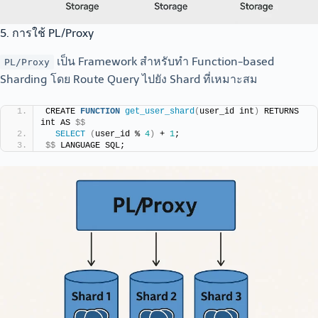
5. การใช้ PL/Proxy
เป็น Framework สำหรับทำ Function-based
PL/Proxy
Sharding โดย Route Query ไปยัง Shard ที่เหมาะสม
CREATE 
FUNCTION
get_user_shard
(
user_id int
)
 RETURNS 
int AS 
$$
SELECT
(
user_id % 
4
)
 + 
1
;
$$
 LANGUAGE SQL;