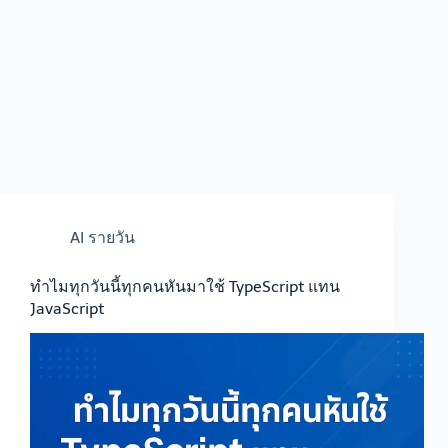
AI รายวัน
ทำไมทุกวันนี้ทุกคนหันมาใช้ TypeScript แทน
JavaScript