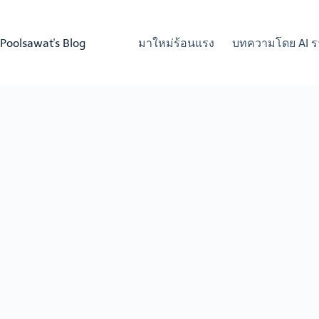
Skip
to
content
Poolsawat's Blog
มาใหม่ร้อนแรง
บทความโดย AI ร