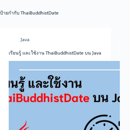
ป้ายกำกับ
ThaiBuddhistDate
Java
เรียนรู้ และใช้งาน ThaiBuddhistDate บน Java