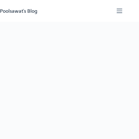
Skip
to
Poolsawat's Blog
content