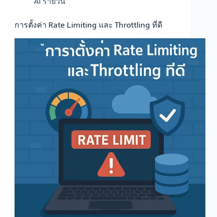
AI รายวัน
การตั้งค่า Rate Limiting และ Throttling ที่ดี