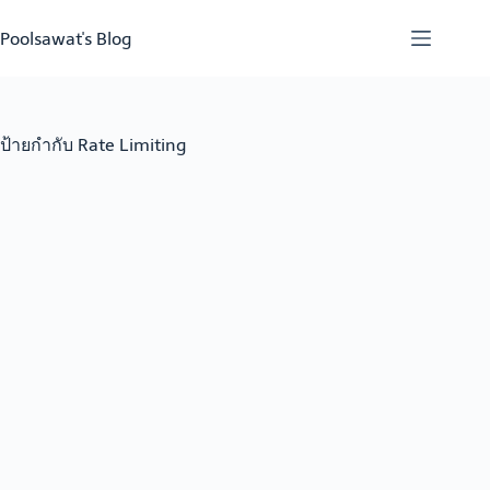
Skip
to
Poolsawat's Blog
content
ป้ายกำกับ
Rate Limiting