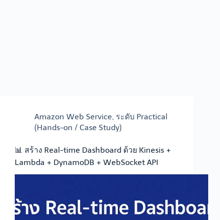
Amazon Web Service
,
ระดับ Practical
(Hands-on / Case Study)
📊 สร้าง Real-time Dashboard ด้วย Kinesis +
Lambda + DynamoDB + WebSocket API