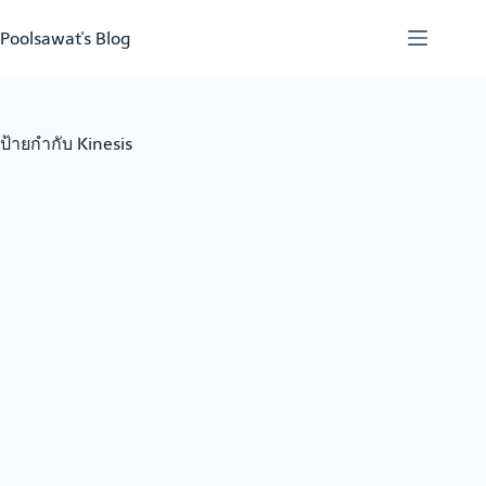
Skip
to
Poolsawat's Blog
content
ป้ายกำกับ
Kinesis