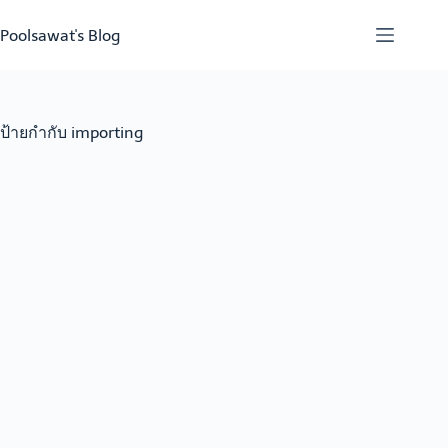
Skip
to
Poolsawat's Blog
content
ป้ายกำกับ
importing