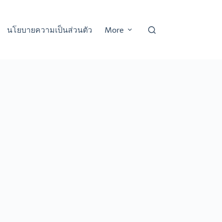
นโยบายความเป็นส่วนตัว
More