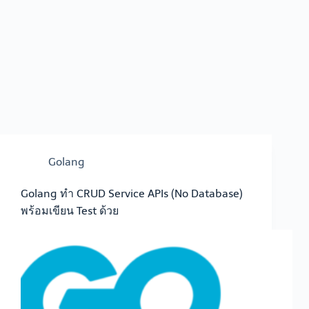
Golang
Golang ทำ CRUD Service APIs (No Database)
พร้อมเขียน Test ด้วย