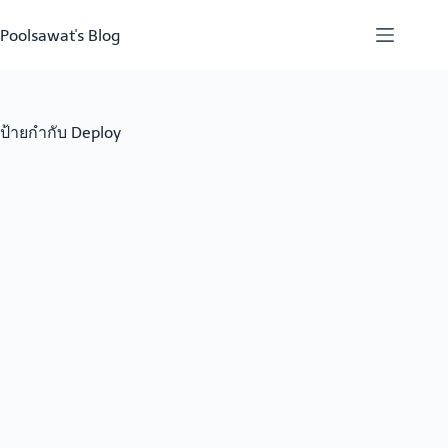
Skip
to
Poolsawat's Blog
content
ป้ายกำกับ
Deploy