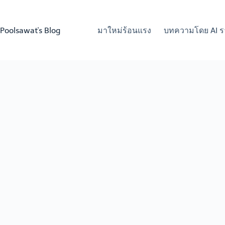
Skip
to
content
Poolsawat's Blog
มาใหม่ร้อนแรง
บทความโดย AI ร