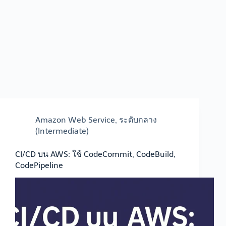
Amazon Web Service
,
ระดับกลาง
(Intermediate)
CI/CD บน AWS: ใช้ CodeCommit, CodeBuild,
CodePipeline