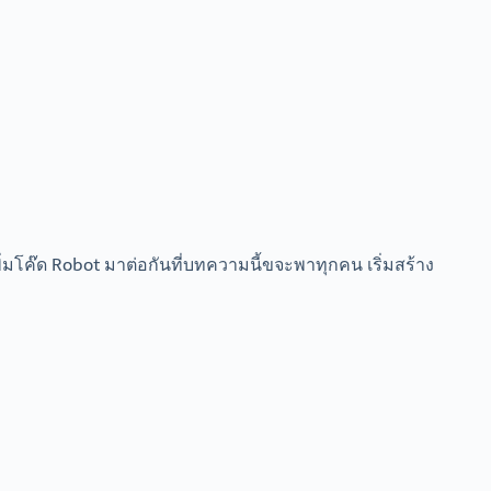
่มโค๊ด Robot มาต่อกันที่บทความนี้ขจะพาทุกคน เริ่มสร้าง