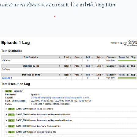
และสามารถเปิดตรวจสอบ result ได้จากไฟล์ .\log.html