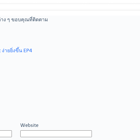
่าง ๆ ขอบคุณที่ติดตาม
ายยิ่งขึ้น EP4
Website