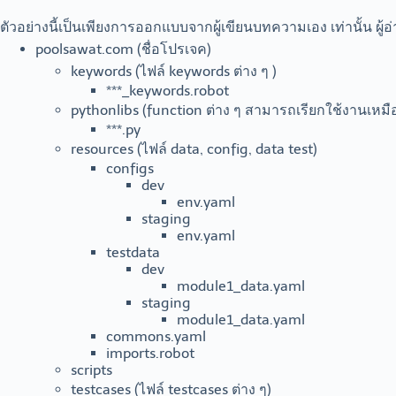
ตัวอย่างนี้เป็นเพียงการออกแบบจากผู้เขียนบทความเอง เท่านั้น ผู้
poolsawat.com (ชื่อโปรเจค)
keywords (ไฟล์ keywords ต่าง ๆ )
***_keywords.robot
pythonlibs (function ต่าง ๆ สามารถเรียกใช้งานเหมื
***.py
resources (ไฟล์ data, config, data test)
configs
dev
env.yaml
staging
env.yaml
testdata
dev
module1_data.yaml
staging
module1_data.yaml
commons.yaml
imports.robot
scripts
testcases (ไฟล์ testcases ต่าง ๆ)