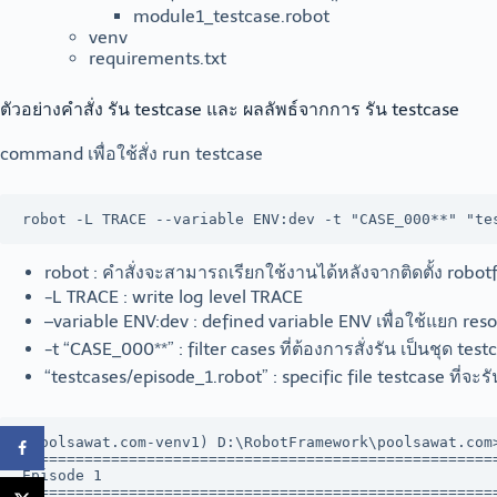
module1_testcase.robot
venv
requirements.txt
ตัวอย่างคำสั่ง รัน testcase และ ผลลัพธ์จากการ รัน testcase
command เพื่อใช้สั่ง run testcase
robot -L TRACE --variable ENV:dev -t "CASE_000**" "te
robot : คำสั่งจะสามารถเรียกใช้งานได้หลังจากติดตั้ง rob
-L TRACE : write log level TRACE
–variable ENV:dev : defined variable ENV เพื่อใช้แยก r
-t “CASE_000**” : filter cases ที่ต้องการสั่งรัน เป็นชุด tes
“testcases/episode_1.robot” : specific file testcase ที่จะรั
(poolsawat.com-venv1) D:\RobotFramework\poolsawat.com
======================================================
Episode 1                                             
======================================================