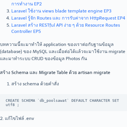
การทำงาน EP2
Laravel ใช้งาน views blade template engine EP3
Laravel รู้จัก Routes และ การรับค่าจาก HttpRequest EP4
Laravel สร้าง RESTful API ง่าย ๆ ด้วย Resource Routes
Controller EP5
บทความนี้จะมาทำให้ application ของเราต่อกับฐานข้อมูล
(database) ของ MySQL และเมื่อต่อได้แล้วจะมาใช้งาน migrate
และมาทำระบบ CRUD ของข้อมูล Photos กัน
สร้าง Schema และ Migrate Table ด้วย artisan migrate
สร้าง schema ด้วยคำสั่ง
CREATE SCHEMA `db_poolsawat` DEFAULT CHARACTER SET 
utf8 ;
2. แก้ไขไฟล์ .env