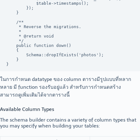
            $table->timestamps();

        });

    }

    /**

     * Reverse the migrations.

     *

     * @return void

     */

    public function down()

    {

        Schema::dropIfExists('photos');

    }

ในการกำหนด datatype ของ column ตารางมีรูปแบบที่หลาก
หลาย มี function รองรับอยู่แล้ว สำหรับการกำหนดสร้าง
สามารถดูเพิ่มเติมได้จากตารางนี้
Available Column Types
The schema builder contains a variety of column types that
you may specify when building your tables: