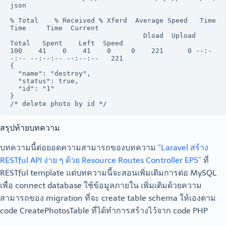
json

% Total    % Received % Xferd  Average Speed   Time    
Time     Time  Current

                                 Dload  Upload   
Total   Spent    Left  Speed

100    41    0    41    0     0    221      0 --:-
-:-- --:--:-- --:--:--   221

{

  "name": "destroy",

  "status": true,

  "id": "1"

}

/* delete photo by id */
สรุปท้ายบทความ
บทความนี้ต่อยอดความสามารถของบทความ
“Laravel สร้าง
RESTful API ง่าย ๆ ด้วย Resource Routes Controller EP5”
ที่
RESTful template แต่บทความนี้จะสอนเพิ่มเติมการต่อ MySQL
เพื่อ connect database ใช้ข้อมูลภายใน เพิ่มเติมด้วยความ
สามารถของ migration ที่จะ create table schema ให้เองตาม
code CreatePhotosTable ที่ได้ทำการสร้างไว้จาก code PHP