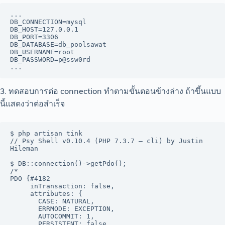
...

DB_CONNECTION=mysql

DB_HOST=127.0.0.1

DB_PORT=3306

DB_DATABASE=db_poolsawat

DB_USERNAME=root

DB_PASSWORD=p@ssw0rd

3. ทดสอบการต่อ connection ทำตามขั้นตอนข้างล่าง ถ้าขึ้นแบบ
นี้แสดงว่าต่อสำเร็จ
$ php artisan tink

// Psy Shell v0.10.4 (PHP 7.3.7 — cli) by Justin 
Hileman

$ DB::connection()->getPdo();

/* 

PDO {#4182

     inTransaction: false,

     attributes: {

       CASE: NATURAL,

       ERRMODE: EXCEPTION,

       AUTOCOMMIT: 1,

       PERSISTENT: false,
