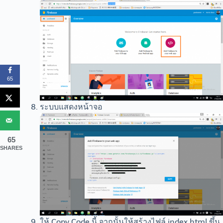
65
ระบบแสดงหน้าจอ
65
SHARES
ให้ Copy Code นี้ จากนั้นให้สร้างไฟล์ index.html ขึ้น