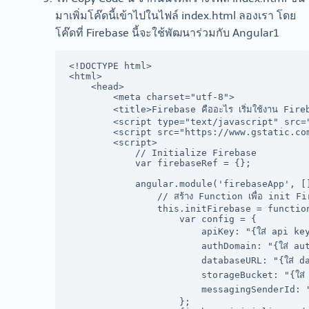
มาเพิ่มโค๊ดนี้เข้าไปในไฟล์ index.html ลองเรา โดย
โค๊ดที่ Firebase นี้จะใช้พัฒนาร่วมกับ Angular1
<!DOCTYPE html>

<html>

    <head>

        <meta charset="utf-8">

        <title>Firebase คืออะไร เริ่มใช้งาน Fireba
        <script type="text/javascript" src=
        <script src="https://www.gstatic.com
        <script>

            // Initialize Firebase

            var firebaseRef = {};

            angular.module('firebaseApp', []
                // สร้าง Function เพื่อ init Fire
                this.initFirebase = function
                    var config = {

                        apiKey: "{ใส่ api key
                        authDomain: "{ใส่ aut
                        databaseURL: "{ใส่ da
                        storageBucket: "{ใส่ 
                        messagingSenderId: "{
                    };
