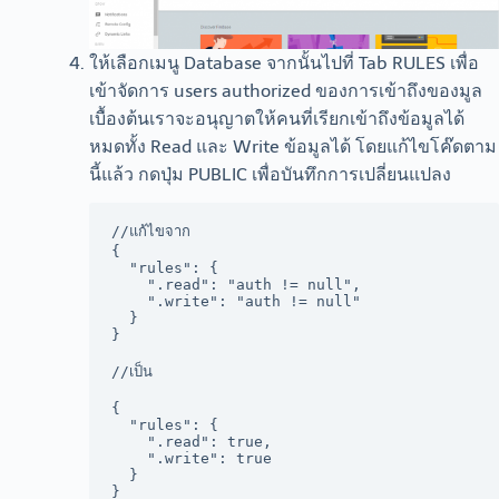
ให้เลือกเมนู Database จากนั้นไปที่ Tab RULES เพื่อ
เข้าจัดการ users authorized ของการเข้าถึงของมูล
เบื้องต้นเราจะอนุญาตให้คนที่เรียกเข้าถึงข้อมูลได้
หมดทั้ง Read และ Write ข้อมูลได้ โดยแก้ไขโค๊ดตาม
นี้แล้ว กดปุ่ม PUBLIC เพื่อบันทึกการเปลี่ยนแปลง
//แก้ไขจาก 

{

  "rules": {

    ".read": "auth != null",

    ".write": "auth != null"

  }

}

//เป็น

{

  "rules": {

    ".read": true,

    ".write": true

  }

}