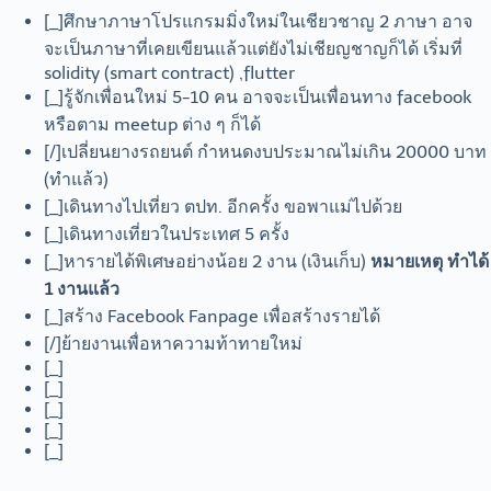
[_]ศึกษาภาษาโปรแกรมมิ่งใหม่ในเชียวชาญ 2 ภาษา อาจ
จะเป็นภาษาที่เคยเขียนแล้วแต่ยังไม่เชียญชาญก็ได้ เริ่มที่
solidity (smart contract) ,flutter
[_]รู้จักเพื่อนใหม่ 5-10 คน อาจจะเป็นเพื่อนทาง facebook
หรือตาม meetup ต่าง ๆ ก็ได้
[/]เปลี่ยนยางรถยนต์ กำหนดงบประมาณไม่เกิน 20000 บาท
(ทำแล้ว)
[_]เดินทางไปเที่ยว ตปท. อีกครั้ง ขอพาแม่ไปด้วย
[_]เดินทางเที่ยวในประเทศ 5 ครั้ง
[_]หารายได้พิเศษอย่างน้อย 2 งาน (เงินเก็บ)
หมายเหตุ ทำได้
1 งานแล้ว
[_]สร้าง Facebook Fanpage เพื่อสร้างรายได้
[/]ย้ายงานเพื่อหาความท้าทายใหม่
[_]
[_]
[_]
[_]
[_]